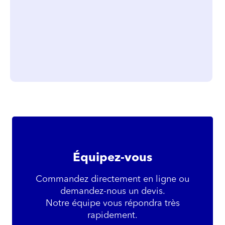
Je ne connais pas ma catégorie
É
quipez-vous
Commandez directement en ligne ou
demandez-nous un devis.
Notre équipe vous répondra très
rapidement.