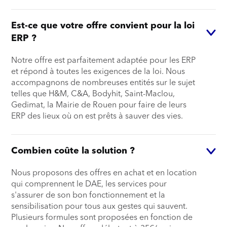
Est-ce que votre offre convient pour la loi
ERP ?
Notre offre est parfaitement adaptée pour les ERP
et répond à toutes les exigences de la loi. Nous
accompagnons de nombreuses entités sur le sujet
telles que H&M, C&A, Bodyhit, Saint-Maclou,
Gedimat, la Mairie de Rouen pour faire de leurs
ERP des lieux où on est prêts à sauver des vies.
Combien coûte la solution ?
Nous proposons des offres en achat et en location
qui comprennent le DAE, les services pour
s'assurer de son bon fonctionnement et la
sensibilisation pour tous aux gestes qui sauvent.
Plusieurs formules sont proposées en fonction de